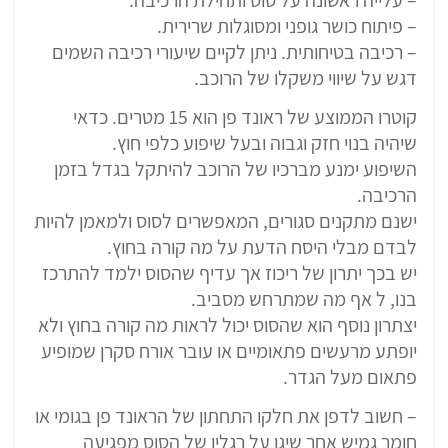
– פיתוח כושר גופני ומסוגלות שרירית.
– רכיבה בטיחותית. ניתן לקיים שיעורי רכיבה השמים
דגש על שיווי משקלו של הרוכב.
קוטרו הממוצע של ראונד פן הוא 15 מטרים. כדאי
שיהיה בנוי חזק וגבוה ובעל שיפוע כלפי חוץ.
השיפוע ימנע מברכיו של הרוכב להיתקל בגדל בזמן
הרכיבה.
ישנם מתקנים סגורים, המאפשרים לסוס ולמאמן להיות
לבדם מבלי היסח הדעת על מה קורה בחוץ.
יש בכך יתרון של ריכוז אך עדיף שהסוס ילמד להתרכז
בנו, ל אף מה שמתרחש מסביב.
יצתרון נוסף הוא שהסוס יכול לראות מה קורה בחוץ ולא
יופתע מרעשים פתאומיים או עובר אורח סקרן שמופיע
פתאום מעל הגדר.
– חשוב לדפן את חלקו התחתון של הראונד פן בגומי או
חומר גמיש אחר שיגן על רגליו של הסוס מפגיעה