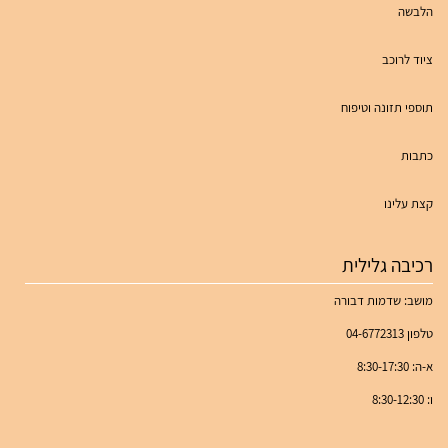
הלבשה
ציוד לרוכב
תוספי תזונה וטיפוח
כתבות
קצת עלינו
רכיבה גלילית
מושב: שדמות דבורה
טלפון 04-6772313
א-ה: 8:30-17:30
ו: 8:30-12:30