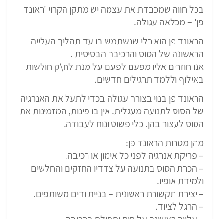
בכל חווה שמכבדת את עצמה יש מתקן הקרוי 'ראונד
פן' – מכלאה עגולה.
הראונד פן הוא כלי שנשתמש בו עד תהליך העלייה
הראשונה של הסוס והרכיבה הבסיסית .
אנו חוזרים אליו מפעם לפעם על מנת לח\ק חולשות
באילוף וללמד תרגילים חדשים.
הראונד פן בנוי בצורה עגולה בכדי לתעל את האנרגיה
של הסוס לתנועה מעגלית. אין בו פינות, המזמינות את
הסוס לעצור בהן. כלי פשוט ונוח לעבודה.
מהן מטרות הראונד פן:
– פריקת אנרגיה לפני כל אימון או רכיבה.
– הכרת הסוס בתנועה על צדדיו החזקים והחלשים
ולמידת אופיו.
– יצירת תקשורת ראשונית – בניית ודים משותפים.
– הרגל לציוד.
– עלייה ראשונה על סוס ותחילת הרכיבה.