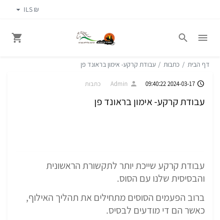
₪ ILS
דף הבית
כתבות
עבודת קרקע- אימון בראונד פן
2024-03-17 09:40:22
Admin
כתבות
עבודת קרקע- אימון בראונד פן
עבודת קרקע שייכת יותר לתקשורת הראשונית
והבסיסית שלנו עם הסוס.
ברוב הפעמים הסוסים מתחילים את תהליך האילוף,
כאשר הם די מודעים לבסיס.