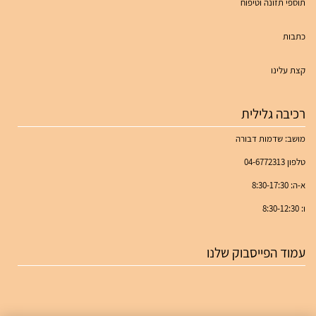
תוספי תזונה וטיפוח
כתבות
קצת עלינו
רכיבה גלילית
מושב: שדמות דבורה
טלפון 04-6772313
א-ה: 8:30-17:30
ו: 8:30-12:30
עמוד הפייסבוק שלנו