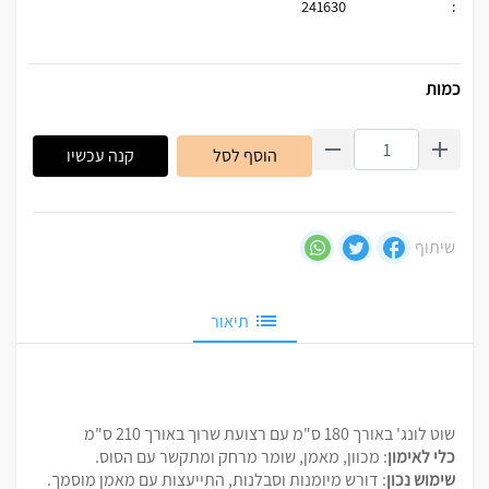
241630
:
כמות
הוסף לסל
קנה עכשיו
שיתוף
תיאור
שוט לונג' באורך 180 ס"מ עם רצועת שרוך באורך 210 ס"מ
כלי לאימון
: מכוון, מאמן, שומר מרחק ומתקשר עם הסוס.
שימוש נכון
: דורש מיומנות וסבלנות, התייעצות עם מאמן מוסמך.