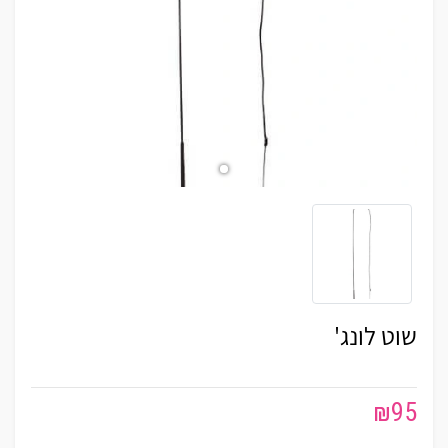
שוט לונג'
₪
95