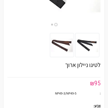
לטיגו ניילון ארוך
₪
95
NP49-3/NP49-5
:
צבע: