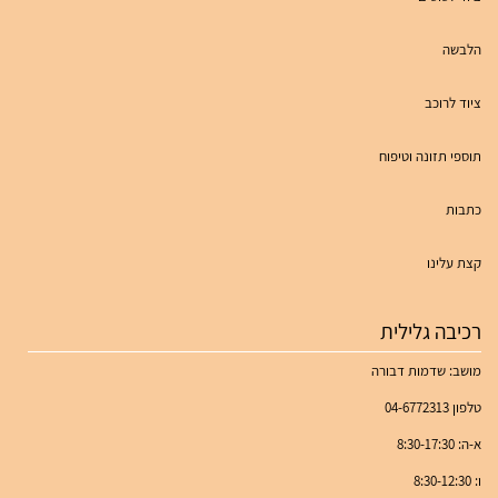
הלבשה
ציוד לרוכב
תוספי תזונה וטיפוח
כתבות
קצת עלינו
רכיבה גלילית
מושב: שדמות דבורה
טלפון 04-6772313
א-ה: 8:30-17:30
ו: 8:30-12:30