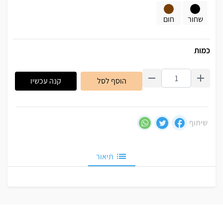
שחור
חום
כמות
הוסף לסל
קנה עכשיו
שיתוף
תיאור