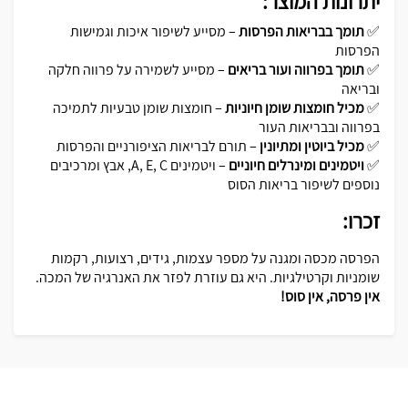
יתרונות המוצר:
✅
תומך בבריאות הפרסות
– מסייע לשיפור איכות וגמישות
הפרסות
✅
תומך בפרווה ועור בריאים
– מסייע לשמירה על פרווה חלקה
ובריאה
✅
מכיל חומצות שומן חיוניות
– חומצות שומן טבעיות לתמיכה
בפרווה ובבריאות העור
✅
מכיל ביוטין ומתיונין
– תורם לבריאות הציפורניים והפרסות
✅
ויטמינים ומינרלים חיוניים
– ויטמינים A, E, C, אבץ ומרכיבים
נוספים לשיפור בריאות הסוס
זכרו:
הפרסה מכסה ומגנה על מספר עצמות, גידים, רצועות, רקמות
שומניות וקרטילגיות. היא גם עוזרת לפזר את האנרגיה של המכה.
אין פרסה, אין סוס!