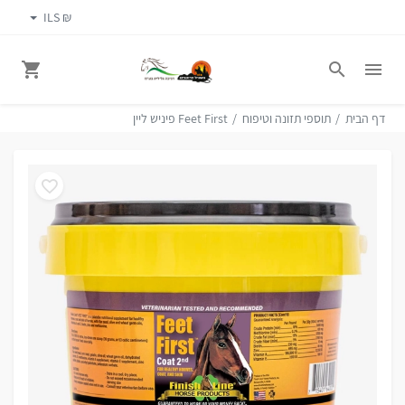
₪ ILS
דף הבית
תוספי תזונה וטיפוח
Feet First פיניש ליין