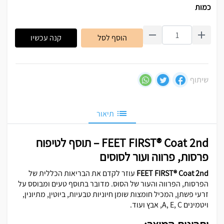
כמות
הוסף לסל
קנה עכשיו
שיתוף
תיאור
FEET FIRST® Coat 2nd – תוסף לטיפוח
פרסות, פרווה ועור לסוסים
FEET FIRST® Coat 2nd
עוזר לקדם את הבריאות הכללית של
הפרסות, הפרווה והעור של הסוס. מדובר בתוסף טעים ומבוסס על
זרעי פשתן, המכיל חומצות שומן חיוניות טבעיות, ביוטין, מתיונין,
ויטמינים A, E, C, אבץ ועוד.