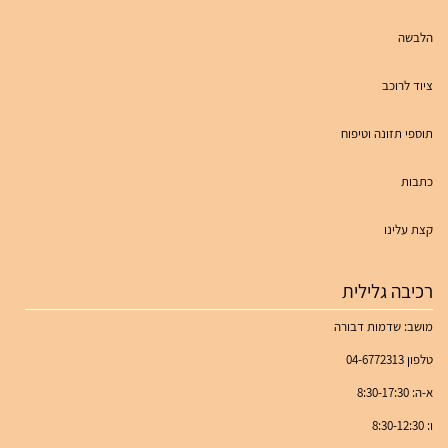
הלבשה
ציוד לרוכב
תוספי תזונה וטיפוח
כתבות
קצת עלינו
רכיבה גלילית
מושב: שדמות דבורה
טלפון 04-6772313
א-ה: 8:30-17:30
ו: 8:30-12:30