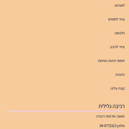
לאורווה
ציוד לסוסים
הלבשה
ציוד לרוכב
תוספי תזונה וטיפוח
כתבות
קצת עלינו
רכיבה גלילית
מושב: שדמות דבורה
טלפון 04-6772313