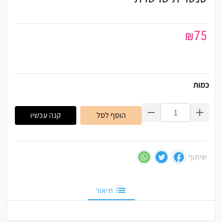
₪
75
כמות
הוסף לסל
קנה עכשיו
שיתוף
תיאור