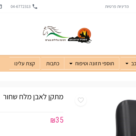
מדיניות פרטיות
04-6772313
כב
תוספי תזונה וטיפוח
כתבות
קצת עלינו
מתקן לאבן מלח שחור
₪
35