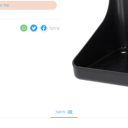
אזל ה
שיתוף
תיאור