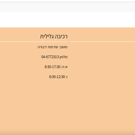
רכיבה גלילית
מושב: שדמות דבורה
טלפון 04-6772313
א-ה: 8:30-17:30
ו: 8:30-12:30