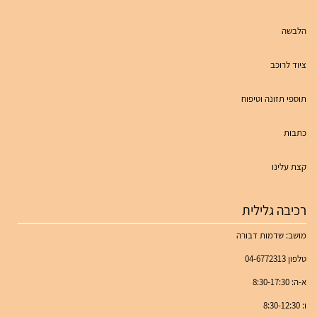
הלבשה
ציוד לרוכב
תוספי תזונה וטיפוח
כתבות
קצת עלינו
רכיבה גלילית
מושב: שדמות דבורה
טלפון 04-6772313
א-ה: 8:30-17:30
ו: 8:30-12:30