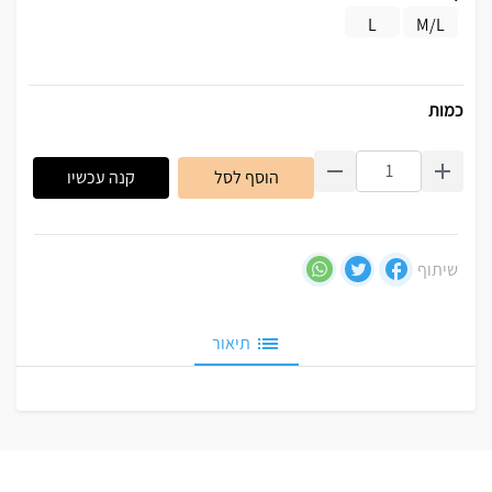
L
M/L
כמות
הוסף לסל
קנה עכשיו
שיתוף
תיאור