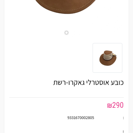
כובע אוסטרלי גאקרו-רשת
₪
290
9331670002805
:
: