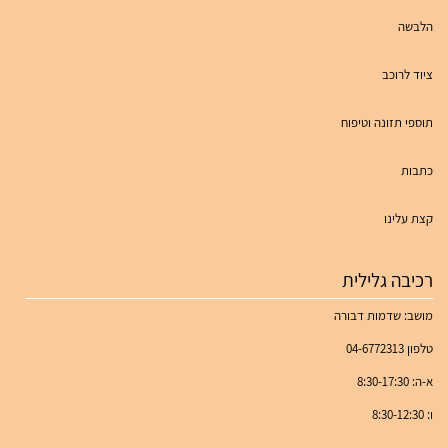
הלבשה
ציוד לרוכב
תוספי תזונה וטיפוח
כתבות
קצת עלינו
רכיבה גלילית
מושב: שדמות דבורה
טלפון 04-6772313
א-ה: 8:30-17:30
ו: 8:30-12:30