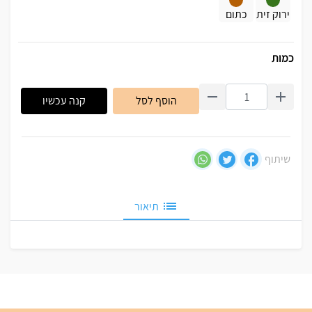
ירוק זית
כתום
כמות
הוסף לסל
קנה עכשיו
שיתוף
תיאור