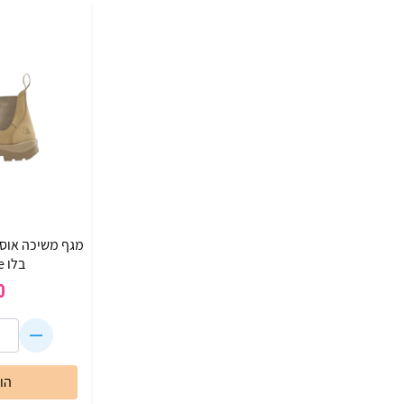
מגף משיכה אוסט
בלו Steel Blue
0
הו