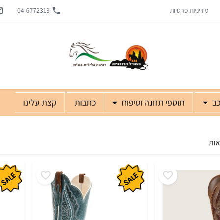
מדיניות פרטיות
04-6772313
כב
תוספי תזונה וטיפוח
כתבות
קצת עלינו