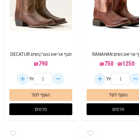
אריאט נשים RANAHAN
מגף אריאט נוער/נשים DECATUR
₪
790
₪
750
₪
1250
יח'
יח'
הוסף לסל
הוסף לסל
פרטים
פרטים