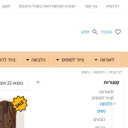
דף הבית
צור קשר
הצהרת הנגישות לאתר בשביל הרוכבים
תקנון
אהבתי
חפש
לאורווה
ציוד לסוסים
הלבשה
ציוד לרו
דף הבית
הלבשה
נשים
קטגוריות
נמצאו 22 תוצאות
לאורווה
ציוד לסוסים
הלבשה
נשים
כובעים
גברים