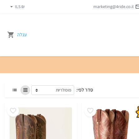
₪ ILS
marketing@4ride.co.il
עגלה
סדר לפי: