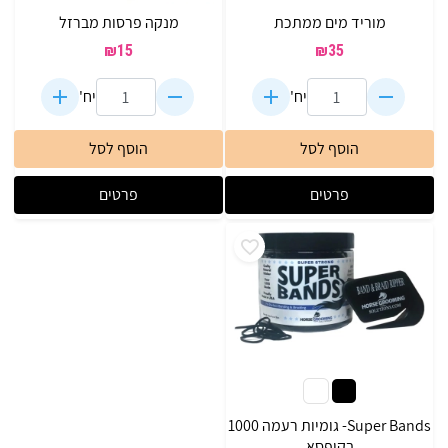
מוריד מים ממתכת
מנקה פרסות מברזל
₪
15
₪
35
יח'
יח'
הוסף לסל
הוסף לסל
פרטים
פרטים
Super Bands- גומיות רעמה 1000
בקופסא