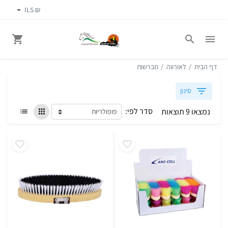
₪ ILS
דף הבית
לאורווה
מברשות
סינון
סדר לפי:
נמצאו 9 תוצאות