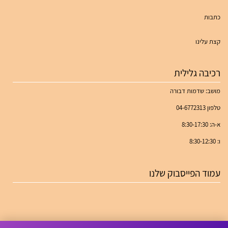
כתבות
קצת עלינו
רכיבה גלילית
מושב: שדמות דבורה
טלפון 04-6772313
א-ה: 8:30-17:30
ו: 8:30-12:30
עמוד הפייסבוק שלנו