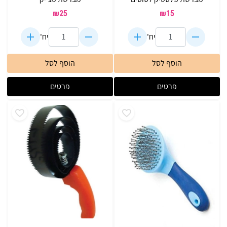
₪
25
₪
15
יח'
יח'
הוסף לסל
הוסף לסל
פרטים
פרטים