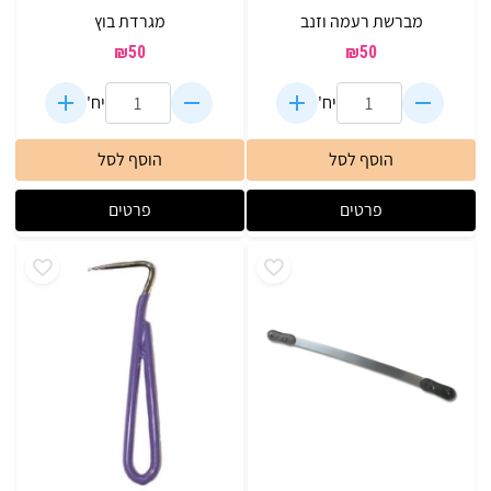
מברשת רעמה וזנב
מגרדת בוץ
₪
50
₪
50
יח'
יח'
הוסף לסל
הוסף לסל
פרטים
פרטים