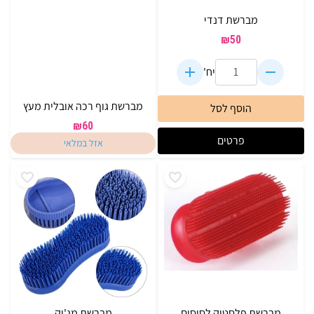
מברשת דנדי
₪
50
יח'
מברשת גוף רכה אובלית מעץ
הוסף לסל
₪
60
פרטים
אזל במלאי
מברשת פלסטיק לסוסים
מברשת מג'יק