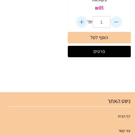
₪
85
יח'
הוסף לסל
פרטים
ניווט האתר
דף הבית
צור קשר