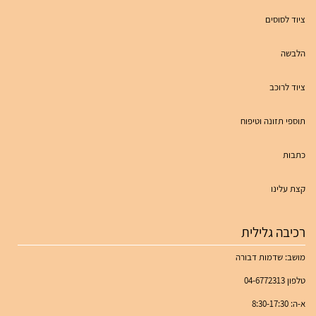
ציוד לסוסים
הלבשה
ציוד לרוכב
תוספי תזונה וטיפוח
כתבות
קצת עלינו
רכיבה גלילית
מושב: שדמות דבורה
טלפון 04-6772313
א-ה: 8:30-17:30