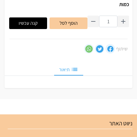
כמות
הוסף לסל
קנה עכשיו
שיתוף
תיאור
ניווט האתר