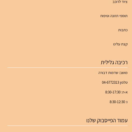
ציוד לרוכב
תוספי תזונה וטיפוח
כתבות
קצת עלינו
רכיבה גלילית
מושב: שדמות דבורה
טלפון 04-6772313
א-ה: 8:30-17:30
ו: 8:30-12:30
עמוד הפייסבוק שלנו