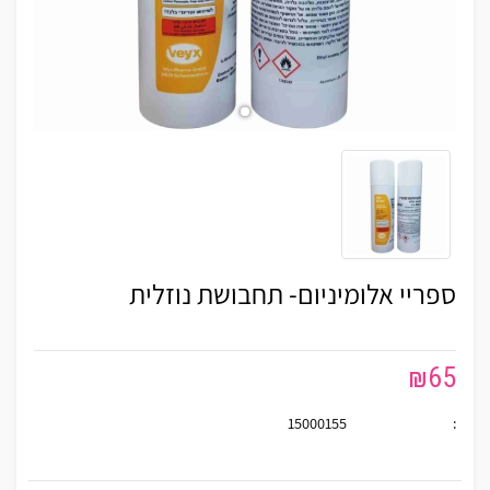
ספריי אלומיניום- תחבושת נוזלית
₪
65
15000155
: