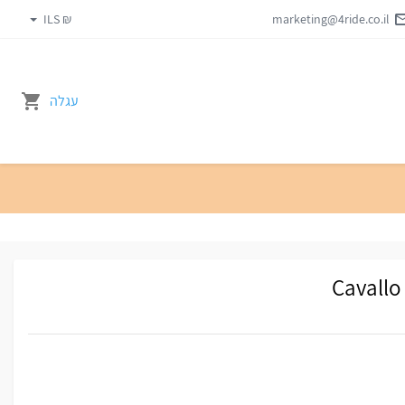
₪ ILS
marketing@4ride.co.il
עגלה