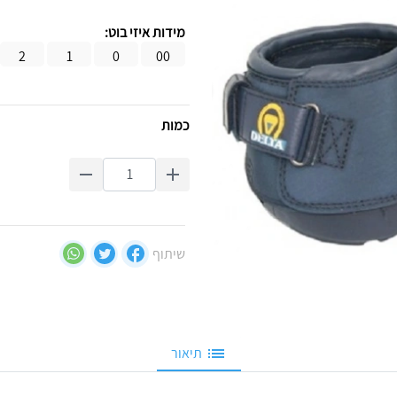
מידות איזי בוט:
2
1
0
00
כמות
שיתוף
תיאור