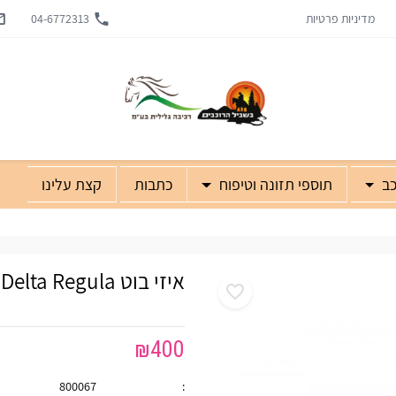
מדיניות פרטיות
04-6772313
כב
תוספי תזונה וטיפוח
כתבות
קצת עלינו
איזי בוט Cavallo Delta Regula
₪
400
800067
: