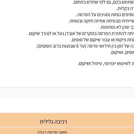
השתמש בהם, גם למי שחדש בתחום.
ה בקלות.
וסיפים נוחות ומגינים על הפרסה.
עשייתית מבטיחה אחיזה חזקה ובטוחה.
 כך שהן לא נסתמות.
יחה להחזרת הפרסה במקרים של אובדן נעל או לצורך שיקום.
ת פיקוח או עבור שיקום של סוסים.
ן חידושי פרסה (עד 6 שבועות ברוב הסוסים).
סים, ושיקום.
רכיבה גלילית
מושב: שדמות דבורה