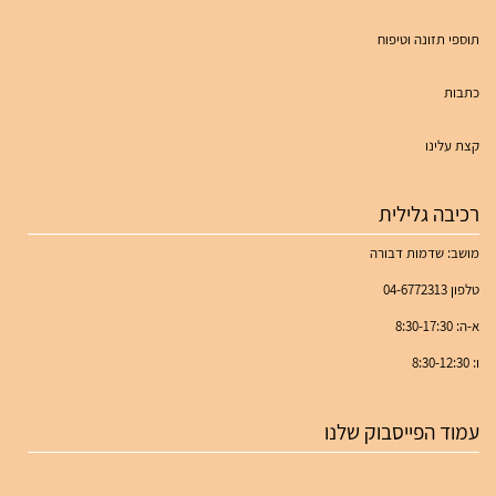
תוספי תזונה וטיפוח
כתבות
קצת עלינו
רכיבה גלילית
מושב: שדמות דבורה
טלפון 04-6772313
א-ה: 8:30-17:30
ו: 8:30-12:30
עמוד הפייסבוק שלנו