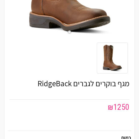
מגף בוקרים לגברים RidgeBack
₪
1250
כמות