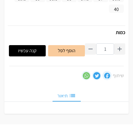
40
כמות
הוסף לסל
קנה עכשיו
שיתוף
תיאור