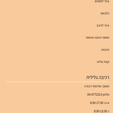
ציוד לסוסים
הלבשה
ציוד לרוכב
תוספי תזונה וטיפוח
כתבות
קצת עלינו
רכיבה גלילית
מושב: שדמות דבורה
טלפון 04-6772313
א-ה: 8:30-17:30
ו: 8:30-12:30