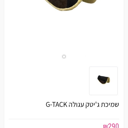
שמיכת ג'יטק עגולה G-TACK
₪
290