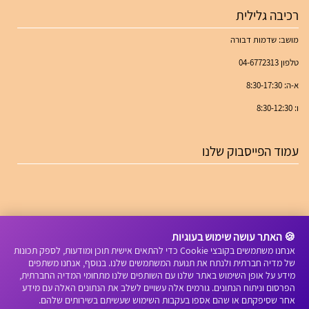
רכיבה גלילית
מושב: שדמות דבורה
טלפון 04-6772313
א-ה: 8:30-17:30
ו: 8:30-12:30
עמוד הפייסבוק שלנו
🍪 האתר עושה שימוש בעוגיות
אנחנו משתמשים בקובצי Cookie כדי להתאים אישית תוכן ומודעות, לספק תכונות
של מדיה חברתית ולנתח את תנועת המשתמשים שלנו. בנוסף, אנחנו משתפים
מידע על אופן השימוש באתר שלנו עם השותפים שלנו מתחומי המדיה החברתית,
הפרסום וניתוח הנתונים. גורמים אלה עשויים לשלב את הנתונים האלה עם מידע
אחר שסיפקתם או שהם אספו בעקבות השימוש שעשיתם בשירותים שלהם.