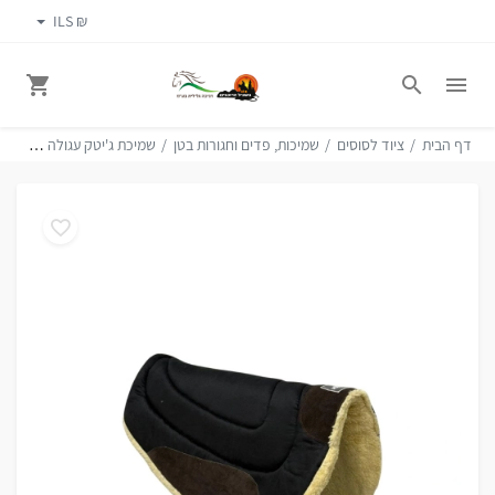
₪ ILS
דף הבית
ציוד לסוסים
שמיכות, פדים וחגורות בטן
שמיכת ג'יטק עגולה G-TACK